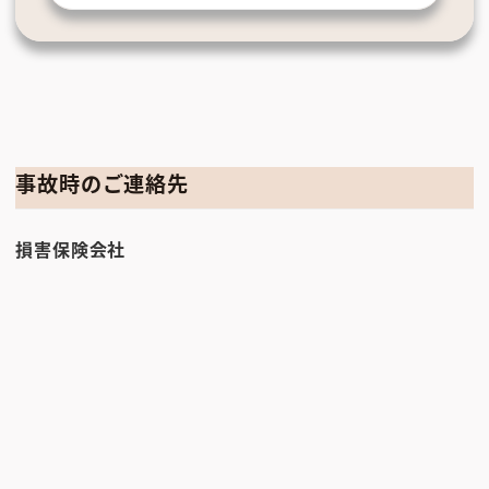
事故時のご連絡先
損害保険会社
24時間365日対応
自動車
自動車以
事故
外事故
0120-
0120-
AIG損害保険株式会社
01-