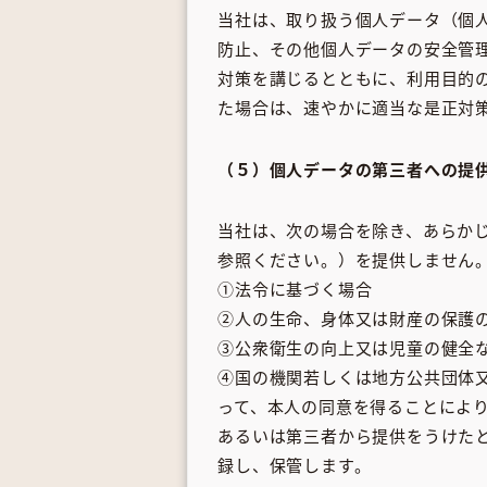
当社は、取り扱う個人データ（個
防止、その他個人データの安全管
対策を講じるとともに、利用目的
た場合は、速やかに適当な是正対
（５）個人データの第三者への提
当社は、次の場合を除き、あらか
参照ください。）を提供しません
①法令に基づく場合
②人の生命、身体又は財産の保護
③公衆衛生の向上又は児童の健全
④国の機関若しくは地方公共団体
って、本人の同意を得ることによ
あるいは第三者から提供をうけた
録し、保管します。