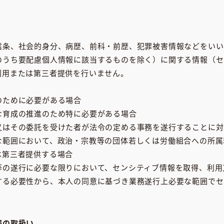
信条、社会的身分、病歴、前科・前歴、犯罪被害情報などをいい
のうち要配慮個人情報に該当するものを除く）に関する情報（セ
利用または第三者提供を行いません。
のために必要がある場合
な育成の推進のため特に必要がある場合
又はその委託を受けた者が法令の定める事務を遂行することに対
な範囲において、政治・宗教等の団体若しくは労働組合への所属
は第三者提供する場合
等の遂行に必要な限りにおいて、センシティブ情報を取得、利用
する必要性から、本人の同意に基づき業務遂行上必要な範囲でセ
報の取扱い