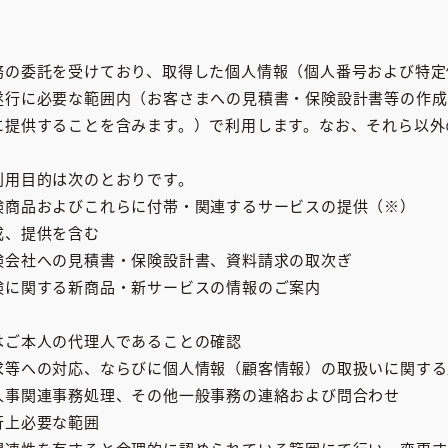
務の委託を受けており、取得した個人情報（個人番号および特定
遂行に必要な範囲内（お客さまへの見積書・保険設計書等の作成
に提供することを含みます。）で利用します。なお、それら以外
利用目的は次のとおりです。
険商品およびこれらに付帯・関連するサービスの提供（※）
成、提供を含む
険会社への見積書・保険設計書、資料請求の取次ぎ
険に関する新商品・新サービスの情報のご案内
はご本人の代理人であることの確認
求等への対応、ならびに個人情報（顧客情報）の取扱いに関する
人事関連事務処理、その他一般事務の連絡および問合わせ
行上必要な範囲