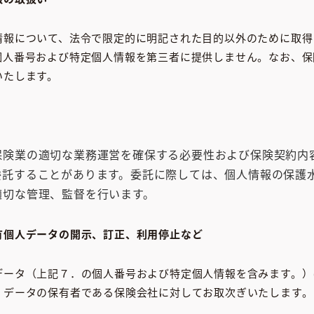
情報について、法令で限定的に明記された目的以外のために取得
個人番号および特定個人情報を第三者に提供しません。なお、保
いたします。
保険業の適切な業務運営を確保する必要性および保険契約内
委託することがあります。委託に際しては、個人情報の保護
適切な管理、監督を行います。
有個人データの開示、訂正、利用停止など
データ（上記７．の個人番号および特定個人情報を含みます。）
、データの保有者である保険会社に対してお取次ぎいたします。