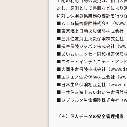
上記の利用目的の変更は、相当の
対し、原則として書面などにより
に対し保険募集業務の委託を行う
■ＡＩＧ損害保険株式会社（www.aig
■東京海上日動火災保険株式会社（www.to
■三井住友海上火災保険株式会社（www
■損害保険ジャパン株式会社（www.som
■あいおいニッセイ同和損害保険株式会社（
■スター・インデムニティ・アンド・ライ
■大同生命保険株式会社（www.daido-
■エヌエヌ生命保険株式会社（www.nn
■日本生命保険相互会社（www.nissa
■三井住友海上あいおい生命保険株式会社（
■ジブラルタ生命保険株式会社（www.gi
（４）個人データの安全管理措置