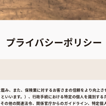
プライバシーポリシー
に鑑み、また、保険業に対するお客さまの信頼をより向上さ
」といいます。）、行政手続における特定の個人を識別する
）その他の関連法令、関係官庁からのガイドライン、特定個