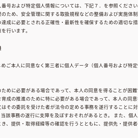
人番号および特定個人情報については、下記７．を参照ください
理のため、安全管理に関する取扱規程などの整備および実施体制
の達成に必要とされる正確性・最新性を確保するための適切な措
策を行います。
供
じめご本人に同意なく第三者に個人データ（個人番号および特定
。
のために必要がある場合であって、本人の同意を得ることが困難
な育成の推進のために特に必要がある場合であって、本人の同意
又はその委託を受けた者が法令の定める事務を遂行することに対
り当該事務の遂行に支障を及ぼすおそれがあるとき。 また、個
とき、提供・取得経緯等の確認を行うとともに、提供先・提供者